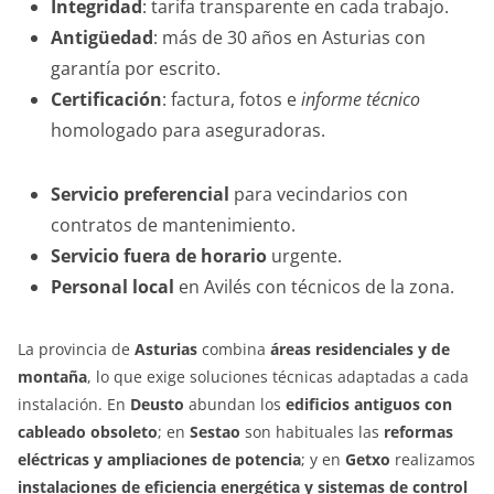
Integridad
: tarifa transparente en cada trabajo.
Antigüedad
: más de 30 años en Asturias con
garantía por escrito.
Certificación
: factura, fotos e
informe técnico
homologado para aseguradoras.
Servicio preferencial
para vecindarios con
contratos de mantenimiento.
Servicio fuera de horario
urgente.
Personal local
en Avilés con técnicos de la zona.
La provincia de
Asturias
combina
áreas residenciales y de
montaña
, lo que exige soluciones técnicas adaptadas a cada
instalación. En
Deusto
abundan los
edificios antiguos con
cableado obsoleto
; en
Sestao
son habituales las
reformas
eléctricas y ampliaciones de potencia
; y en
Getxo
realizamos
instalaciones de eficiencia energética y sistemas de control