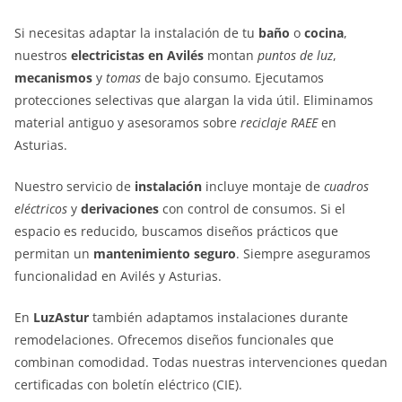
Si necesitas adaptar la instalación de tu
baño
o
cocina
,
nuestros
electricistas en Avilés
montan
puntos de luz
,
mecanismos
y
tomas
de bajo consumo. Ejecutamos
protecciones selectivas que alargan la vida útil. Eliminamos
material antiguo y asesoramos sobre
reciclaje RAEE
en
Asturias.
Nuestro servicio de
instalación
incluye montaje de
cuadros
eléctricos
y
derivaciones
con control de consumos. Si el
espacio es reducido, buscamos diseños prácticos que
permitan un
mantenimiento seguro
. Siempre aseguramos
funcionalidad en Avilés y Asturias.
En
LuzAstur
también adaptamos instalaciones durante
remodelaciones. Ofrecemos diseños funcionales que
combinan comodidad. Todas nuestras intervenciones quedan
certificadas con boletín eléctrico (CIE).