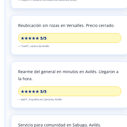
Reubicación sin rozas en Versalles.
Precio cerrado.
★★★★★ 5/5
—
Txell F.,
vecino
de Avilés
Rearme del general en minutos en Avilés.
Llegaron a
la hora.
★★★★★ 5/5
—
Joel F.,
inquilina
en Llaranes, Avilés
Servicio para comunidad en Sabugo, Avilés.