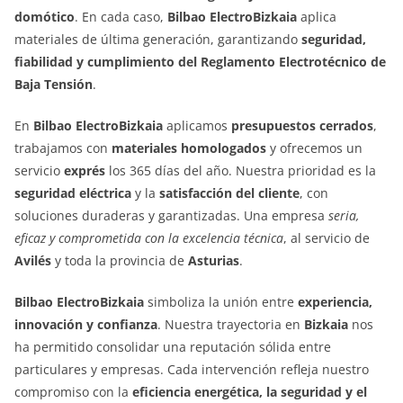
domótico
. En cada caso,
Bilbao ElectroBizkaia
aplica
materiales de última generación, garantizando
seguridad,
fiabilidad y cumplimiento del Reglamento Electrotécnico de
Baja Tensión
.
En
Bilbao ElectroBizkaia
aplicamos
presupuestos cerrados
,
trabajamos con
materiales homologados
y ofrecemos un
servicio
exprés
los 365 días del año. Nuestra prioridad es la
seguridad eléctrica
y la
satisfacción del cliente
, con
soluciones duraderas y garantizadas. Una empresa
seria,
eficaz y comprometida con la excelencia técnica
, al servicio de
Avilés
y toda la provincia de
Asturias
.
Bilbao ElectroBizkaia
simboliza la unión entre
experiencia,
innovación y confianza
. Nuestra trayectoria en
Bizkaia
nos
ha permitido consolidar una reputación sólida entre
particulares y empresas. Cada intervención refleja nuestro
compromiso con la
eficiencia energética, la seguridad y el