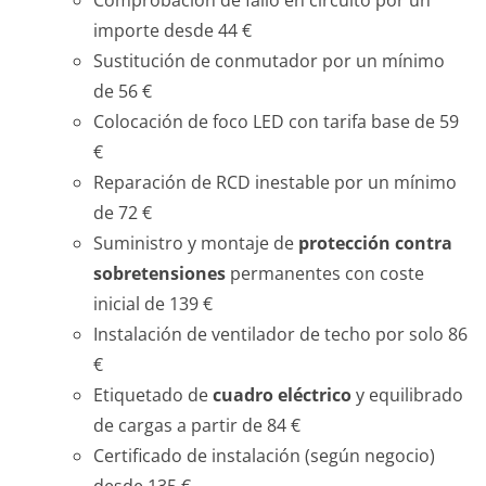
Comprobación de fallo en circuito por un
importe desde 44 €
Sustitución de conmutador por un mínimo
de 56 €
Colocación de foco LED con tarifa base de 59
€
Reparación de RCD inestable por un mínimo
de 72 €
Suministro y montaje de
protección contra
sobretensiones
permanentes con coste
inicial de 139 €
Instalación de ventilador de techo por solo 86
€
Etiquetado de
cuadro eléctrico
y equilibrado
de cargas a partir de 84 €
Certificado de instalación (según negocio)