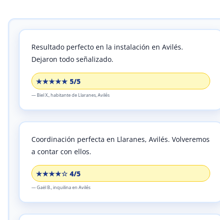
Resultado perfecto en la instalación en Avilés.
Dejaron todo señalizado.
★★★★★ 5/5
—
Biel X.,
habitante
de Llaranes, Avilés
Coordinación perfecta en Llaranes, Avilés.
Volveremos
a contar con ellos.
★★★★☆ 4/5
—
Gaël B.,
inquilina
en Avilés