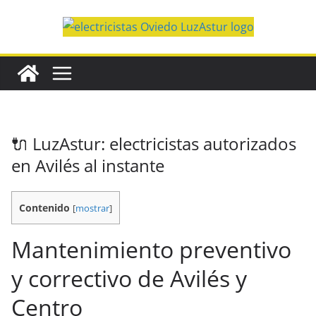
Saltar
al
contenido
🔌 LuzAstur: electricistas autorizados
en Avilés al instante
Contenido
[
mostrar
]
Mantenimiento preventivo
y correctivo de Avilés y
Centro