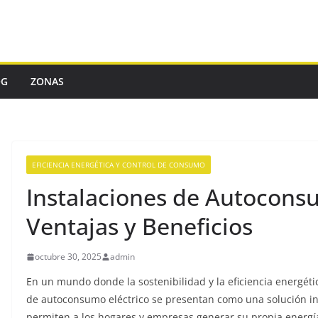
OG
ZONAS
EFICIENCIA ENERGÉTICA Y CONTROL DE CONSUMO
Instalaciones de Autoconsu
Ventajas y Beneficios
octubre 30, 2025
admin
En un mundo donde la sostenibilidad y la eficiencia energéti
de autoconsumo eléctrico se presentan como una solución inn
permiten a los hogares y empresas generar su propia energía