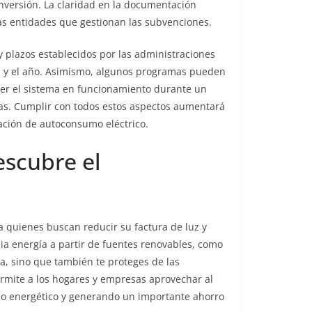
 inversión. La claridad en la documentación
las entidades que gestionan las subvenciones.
 y plazos establecidos por las administraciones
ón y el año. Asimismo, algunos programas pueden
er el sistema en funcionamiento durante un
cas. Cumplir con todos estos aspectos aumentará
ación de autoconsumo eléctrico.
escubre el
 quienes buscan reducir su factura de luz y
ia energía a partir de fuentes renovables, como
ca, sino que también te proteges de las
ermite a los hogares y empresas aprovechar al
mo energético y generando un importante ahorro