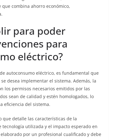
te que combina ahorro económico,
a.
lir para poder
venciones para
mo eléctrico?
s de autoconsumo eléctrico, es fundamental que
de se desea implementar el sistema. Además, la
on los permisos necesarios emitidos por las
ados sean de calidad y estén homologados, lo
a eficiencia del sistema.
 que detalle las características de la
e tecnología utilizada y el impacto esperado en
 elaborado por un profesional cualificado y debe