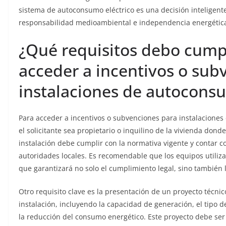
sistema de autoconsumo eléctrico es una decisión inteligen
responsabilidad medioambiental e independencia energétic
¿Qué requisitos debo cump
acceder a incentivos o sub
instalaciones de autoconsu
Para acceder a incentivos o subvenciones para instalacione
el solicitante sea propietario o inquilino de la vivienda don
instalación debe cumplir con la normativa vigente y contar c
autoridades locales. Es recomendable que los equipos utiliz
que garantizará no solo el cumplimiento legal, sino también l
Otro requisito clave es la presentación de un proyecto técnico
instalación, incluyendo la capacidad de generación, el tipo d
la reducción del consumo energético. Este proyecto debe ser