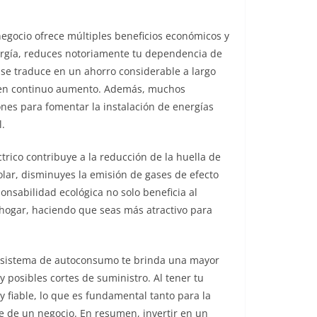
negocio ofrece múltiples beneficios económicos y
ergía, reduces notoriamente tu dependencia de
to se traduce en un ahorro considerable a largo
s en continuo aumento. Además, muchos
ones para fomentar la instalación de energías
l.
ico contribuye a la reducción de la huella de
olar, disminuyes la emisión de gases de efecto
onsabilidad ecológica no solo beneficia al
 hogar, haciendo que seas más atractivo para
n sistema de autoconsumo te brinda una mayor
y posibles cortes de suministro. Al tener tu
y fiable, lo que es fundamental tanto para la
e de un negocio. En resumen, invertir en un