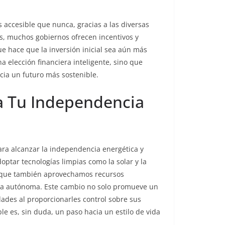
 accesible que nunca, gracias a las diversas
s, muchos gobiernos ofrecen incentivos y
e hace que la inversión inicial sea aún más
a elección financiera inteligente, sino que
acia un futuro más sostenible.
sa Tu Independencia
ara alcanzar la independencia energética y
ptar tecnologías limpias como la solar y la
o que también aprovechamos recursos
ra autónoma. Este cambio no solo promueve un
des al proporcionarles control sobre sus
le es, sin duda, un paso hacia un estilo de vida