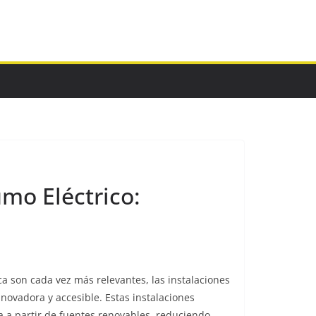
mo Eléctrico:
ca son cada vez más relevantes, las instalaciones
ovadora y accesible. Estas instalaciones
 a partir de fuentes renovables, reduciendo