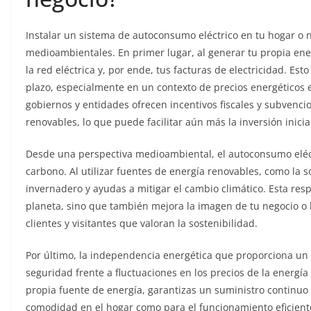
Instalar un sistema de autoconsumo eléctrico en tu hogar o 
medioambientales. En primer lugar, al generar tu propia en
la red eléctrica y, por ende, tus facturas de electricidad. Es
plazo, especialmente en un contexto de precios energético
gobiernos y entidades ofrecen incentivos fiscales y subvenci
renovables, lo que puede facilitar aún más la inversión inicia
Desde una perspectiva medioambiental, el autoconsumo eléctr
carbono. Al utilizar fuentes de energía renovables, como la s
invernadero y ayudas a mitigar el cambio climático. Esta resp
planeta, sino que también mejora la imagen de tu negocio o
clientes y visitantes que valoran la sostenibilidad.
Por último, la independencia energética que proporciona u
seguridad frente a fluctuaciones en los precios de la energía 
propia fuente de energía, garantizas un suministro continuo 
comodidad en el hogar como para el funcionamiento eficient