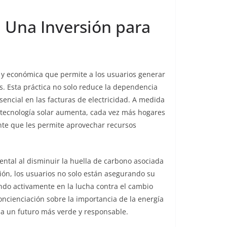
 Una Inversión para
 y económica que permite a los usuarios generar
s. Esta práctica no solo reduce la dependencia
sencial en las facturas de electricidad. A medida
la tecnología solar aumenta, cada vez más hogares
te que les permite aprovechar recursos
ntal al disminuir la huella de carbono asociada
ión, los usuarios no solo están asegurando su
ndo activamente en la lucha contra el cambio
oncienciación sobre la importancia de la energía
ia un futuro más verde y responsable.