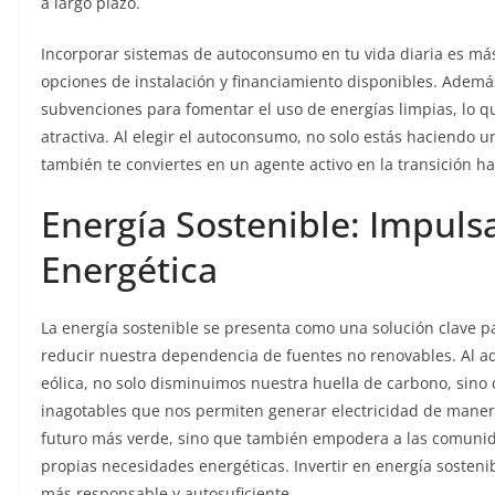
a largo plazo.
Incorporar sistemas de autoconsumo en tu vida diaria es más
opciones de instalación y financiamiento disponibles. Ademá
subvenciones para fomentar el uso de energías limpias, lo qu
atractiva. Al elegir el autoconsumo, no solo estás haciendo un
también te conviertes en un agente activo en la transición h
Energía Sostenible: Impul
Energética
La energía sostenible se presenta como una solución clave p
reducir nuestra dependencia de fuentes no renovables. Al ado
eólica, no solo disminuimos nuestra huella de carbono, sin
inagotables que nos permiten generar electricidad de mane
futuro más verde, sino que también empodera a las comunida
propias necesidades energéticas. Invertir en energía sostenib
más responsable y autosuficiente.