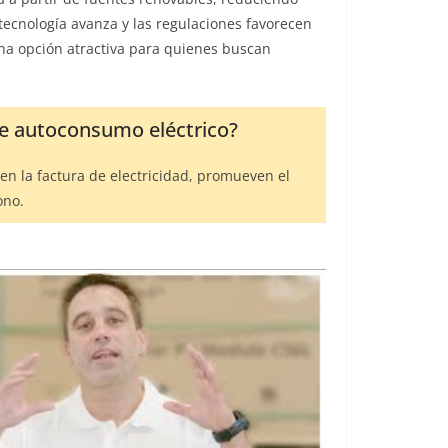
tecnología avanza y las regulaciones favorecen
una opción atractiva para quienes buscan
de autoconsumo eléctrico?
en la factura de electricidad, promueven el
ono.