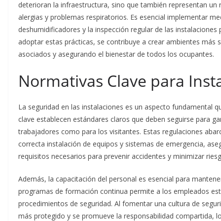
deterioran la infraestructura, sino que también representan un
alergias y problemas respiratorios. Es esencial implementar m
deshumidificadores y la inspección regular de las instalaciones 
adoptar estas prácticas, se contribuye a crear ambientes más 
asociados y asegurando el bienestar de todos los ocupantes.
Normativas Clave para Inst
La seguridad en las instalaciones es un aspecto fundamental q
clave establecen estándares claros que deben seguirse para ga
trabajadores como para los visitantes. Estas regulaciones abar
correcta instalación de equipos y sistemas de emergencia, as
requisitos necesarios para prevenir accidentes y minimizar ries
Además, la capacitación del personal es esencial para mantene
programas de formación continua permite a los empleados estar
procedimientos de seguridad. Al fomentar una cultura de seguri
más protegido y se promueve la responsabilidad compartida, l