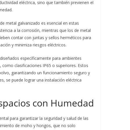
ctividad eléctrica, sino que también previenen el
umedad.
 de metal galvanizado es esencial en estas
stencia a la corrosión, mientras que los de metal
deben contar con juntas y sellos herméticos para
alación y minimiza riesgos eléctricos.
s diseñados específicamente para ambientes
 como clasificaciones IP65 o superiores. Estos
y polvo, garantizando un funcionamiento seguro y
s, se puede lograr una instalación eléctrica
Espacios con Humedad
al para garantizar la seguridad y salud de las
cimiento de moho y hongos, que no solo