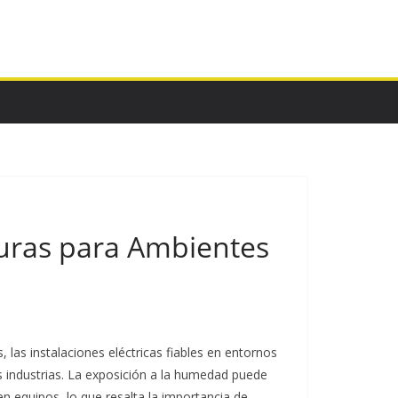
guras para Ambientes
 las instalaciones eléctricas fiables en entornos
 industrias. La exposición a la humedad puede
en equipos, lo que resalta la importancia de