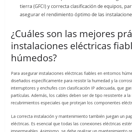
tierra (GFCI) y correcta clasificación de equipos, p
asegurar el rendimiento óptimo de las instalacione
¿Cuáles son las mejores prá
instalaciones eléctricas fia
húmedos?
Para asegurar instalaciones eléctricas fiables en entornos húm
diseñados específicamente para resistir la humedad y la corrosi
interruptores y enchufes con clasificación IP adecuada, que gar
partículas. Además, los cables deben ser de tipo resistente a l
recubrimientos especiales que protejan los componentes eléct
La correcta instalación y mantenimiento también juegan un papel
eléctricas. Es esencial que todas las conexiones eléctricas esté
impermeables. Asimismo, se debe realizar un mantenimiento reg