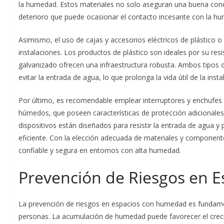
la humedad. Estos materiales no solo aseguran una buena condu
deterioro que puede ocasionar el contacto incesante con la h
Asimismo, el uso de cajas y accesorios eléctricos de plástico o
instalaciones. Los productos de plástico son ideales por su resi
galvanizado ofrecen una infraestructura robusta. Ambos tipos 
evitar la entrada de agua, lo que prolonga la vida útil de la inst
Por último, es recomendable emplear interruptores y enchufe
húmedos, que poseen características de protección adicionales,
dispositivos están diseñados para resistir la entrada de agua 
eficiente. Con la elección adecuada de materiales y componente
confiable y segura en entornos con alta humedad.
Prevención de Riesgos en 
La prevención de riesgos en espacios con humedad es fundament
personas. La acumulación de humedad puede favorecer el cre