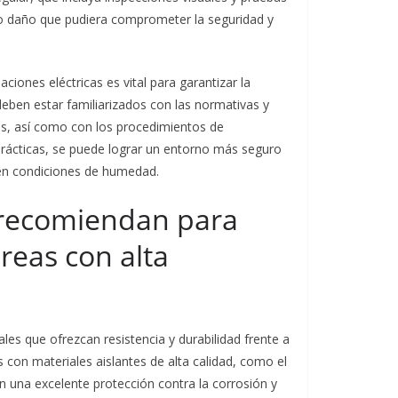
 o daño que pudiera comprometer la seguridad y
ciones eléctricas es vital para garantizar la
deben estar familiarizados con las normativas y
nes, así como con los procedimientos de
prácticas, se puede lograr un entorno más seguro
d en condiciones de humedad.
 recomiendan para
áreas con alta
es que ofrezcan resistencia y durabilidad frente a
 con materiales aislantes de alta calidad, como el
 una excelente protección contra la corrosión y