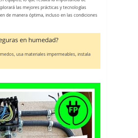
explorará las mejores prácticas y tecnologías
eren de manera óptima, incluso en las condiciones
 seguras en humedad?
húmedos, usa materiales impermeables, instala