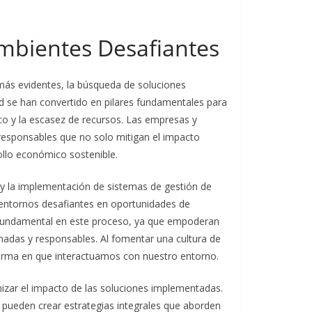
Ambientes Desafiantes
ás evidentes, la búsqueda de soluciones
dad se han convertido en pilares fundamentales para
co y la escasez de recursos. Las empresas y
responsables que no solo mitigan el impacto
ollo económico sostenible.
les y la implementación de sistemas de gestión de
entornos desafiantes en oportunidades de
l fundamental en este proceso, ya que empoderan
madas y responsables. Al fomentar una cultura de
forma en que interactuamos con nuestro entorno.
izar el impacto de las soluciones implementadas.
e pueden crear estrategias integrales que aborden