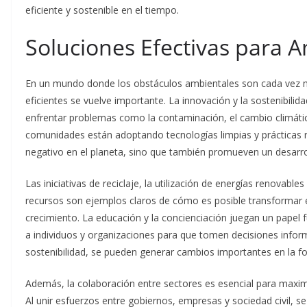
eficiente y sostenible en el tiempo.
Soluciones Efectivas para 
En un mundo donde los obstáculos ambientales son cada vez m
eficientes se vuelve importante. La innovación y la sostenibili
enfrentar problemas como la contaminación, el cambio climáti
comunidades están adoptando tecnologías limpias y prácticas 
negativo en el planeta, sino que también promueven un desarr
Las iniciativas de reciclaje, la utilización de energías renovab
recursos son ejemplos claros de cómo es posible transformar 
crecimiento. La educación y la concienciación juegan un pape
a individuos y organizaciones para que tomen decisiones infor
sostenibilidad, se pueden generar cambios importantes en la 
Además, la colaboración entre sectores es esencial para maxim
Al unir esfuerzos entre gobiernos, empresas y sociedad civil, s