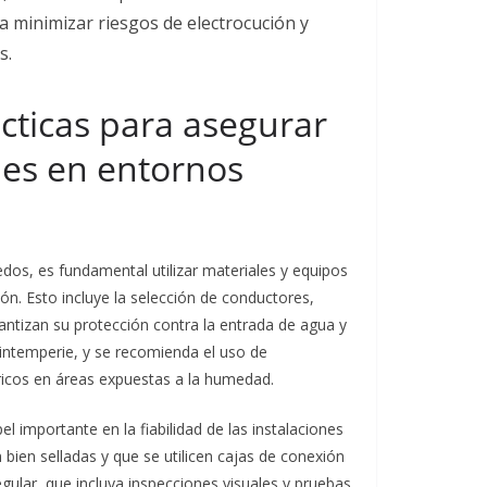
ara minimizar riesgos de electrocución y
s.
cticas para asegurar
bles en entornos
edos, es fundamental utilizar materiales y equipos
ón. Esto incluye la selección de conductores,
antizan su protección contra la entrada de agua y
a intemperie, y se recomienda el uso de
ricos en áreas expuestas a la humedad.
 importante en la fiabilidad de las instalaciones
n bien selladas y que se utilicen cajas de conexión
ular, que incluya inspecciones visuales y pruebas