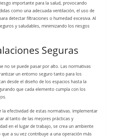
 riesgo importante para la salud, provocando
edidas como una adecuada ventilación, el uso de
para detectar filtraciones o humedad excesiva. Al
seguros y saludables, minimizando los riesgos
alaciones Seguras
ue no se puede pasar por alto. Las normativas
rantizar un entorno seguro tanto para los
can desde el diseño de los espacios hasta la
egurando que cada elemento cumpla con los
gos.
r la efectividad de estas normativas. Implementar
 al tanto de las mejores prácticas y
dad en el lugar de trabajo, se crea un ambiente
o que a su vez contribuye a una operación más