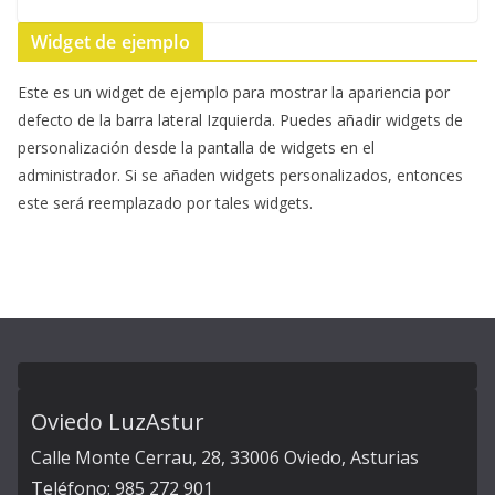
Widget de ejemplo
Este es un widget de ejemplo para mostrar la apariencia por
defecto de la barra lateral Izquierda. Puedes añadir widgets de
personalización desde la pantalla de widgets en el
administrador. Si se añaden widgets personalizados, entonces
este será reemplazado por tales widgets.
Oviedo LuzAstur
Calle Monte Cerrau, 28, 33006 Oviedo, Asturias
Teléfono: 985 272 901