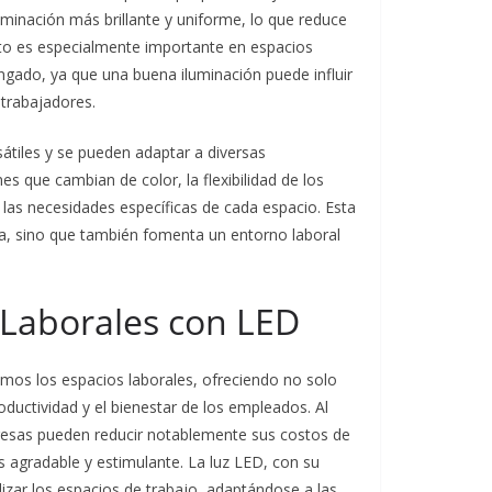
minación más brillante y uniforme, lo que reduce
sto es especialmente importante en espacios
ngado, ya que una buena iluminación puede influir
 trabajadores.
átiles y se pueden adaptar a diversas
s que cambian de color, la flexibilidad de los
las necesidades específicas de cada espacio. Esta
na, sino que también fomenta un entorno laboral
Laborales con LED
mos los espacios laborales, ofreciendo no solo
oductividad y el bienestar de los empleados. Al
presas pueden reducir notablemente sus costos de
 agradable y estimulante. La luz LED, con su
lizar los espacios de trabajo, adaptándose a las