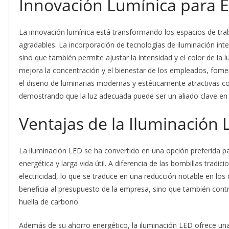
Innovación Lumínica para E
La innovación lumínica está transformando los espacios de tr
agradables. La incorporación de tecnologías de iluminación int
sino que también permite ajustar la intensidad y el color de l
mejora la concentración y el bienestar de los empleados, fome
el diseño de luminarias modernas y estéticamente atractivas c
demostrando que la luz adecuada puede ser un aliado clave en l
Ventajas de la Iluminación 
La iluminación LED se ha convertido en una opción preferida pa
energética y larga vida útil. A diferencia de las bombillas tr
electricidad, lo que se traduce en una reducción notable en los 
beneficia al presupuesto de la empresa, sino que también contrib
huella de carbono.
Además de su ahorro energético, la iluminación LED ofrece una