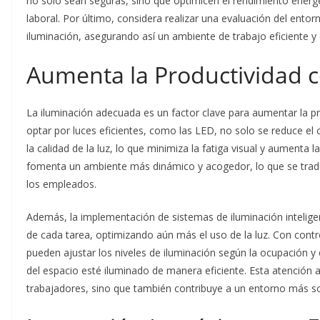
no solo sean seguras, sino que optimicen el rendimiento energé
laboral. Por último, considera realizar una evaluación del ento
iluminación, asegurando así un ambiente de trabajo eficiente y 
Aumenta la Productividad c
La iluminación adecuada es un factor clave para aumentar la pr
optar por luces eficientes, como las LED, no solo se reduce e
la calidad de la luz, lo que minimiza la fatiga visual y aumenta
fomenta un ambiente más dinámico y acogedor, lo que se tradu
los empleados.
Además, la implementación de sistemas de iluminación intelige
de cada tarea, optimizando aún más el uso de la luz. Con con
pueden ajustar los niveles de iluminación según la ocupación y
del espacio esté iluminado de manera eficiente. Esta atención a
trabajadores, sino que también contribuye a un entorno más so