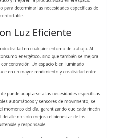
tico y mejoren la productividad en el espacio
rno para determinar las necesidades específicas de
confortable.
on Luz Eficiente
oductividad en cualquier entorno de trabajo. Al
l consumo energético, sino que también se mejora
 la concentración. Un espacio bien iluminado
ce en un mayor rendimiento y creatividad entre
nte puede adaptarse a las necesidades específicas
troles automáticos y sensores de movimiento, se
 el momento del día, garantizando que cada rincón
l detalle no solo mejora el bienestar de los
stenible y responsable.