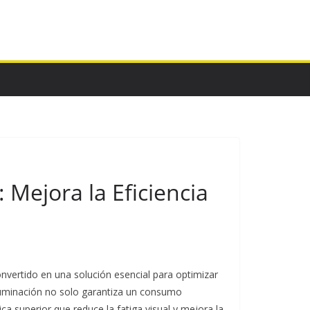
 Mejora la Eficiencia
onvertido en una solución esencial para optimizar
 iluminación no solo garantiza un consumo
ca superior que reduce la fatiga visual y mejora la