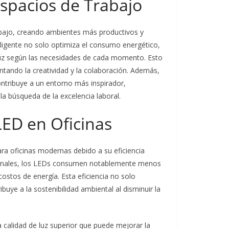
spacios de Trabajo
abajo, creando ambientes más productivos y
eligente no solo optimiza el consumo energético,
a luz según las necesidades de cada momento. Esto
ntando la creatividad y la colaboración. Además,
ontribuye a un entorno más inspirador,
a búsqueda de la excelencia laboral.
LED en Oficinas
ra oficinas modernas debido a su eficiencia
adicionales, los LEDs consumen notablemente menos
costos de energía. Esta eficiencia no solo
uye a la sostenibilidad ambiental al disminuir la
 calidad de luz superior que puede mejorar la