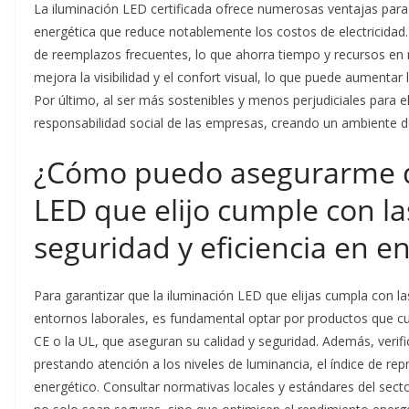
La iluminación LED certificada ofrece numerosas ventajas para 
energética que reduce notablemente los costos de electricidad.
de reemplazos frecuentes, lo que ahorra tiempo y recursos en 
mejora la visibilidad y el confort visual, lo que puede aumentar
Por último, al ser más sostenibles y menos perjudiciales para 
responsabilidad social de las empresas, creando un ambiente de
¿Cómo puedo asegurarme d
LED que elijo cumple con l
seguridad y eficiencia en e
Para garantizar que la iluminación LED que elijas cumpla con la
entornos laborales, es fundamental optar por productos que cu
CE o la UL, que aseguran su calidad y seguridad. Además, verific
prestando atención a los niveles de luminancia, el índice de r
energético. Consultar normativas locales y estándares del sect