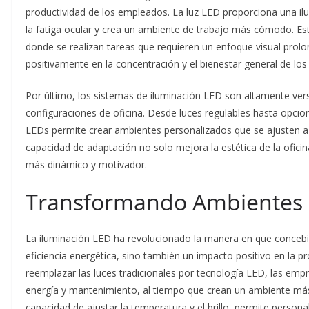
productividad de los empleados. La luz LED proporciona una ilu
la fatiga ocular y crea un ambiente de trabajo más cómodo. E
donde se realizan tareas que requieren un enfoque visual prolo
positivamente en la concentración y el bienestar general de los
Por último, los sistemas de iluminación LED son altamente vers
configuraciones de oficina. Desde luces regulables hasta opcione
LEDs permite crear ambientes personalizados que se ajusten a 
capacidad de adaptación no solo mejora la estética de la ofici
más dinámico y motivador.
Transformando Ambientes 
La iluminación LED ha revolucionado la manera en que concebi
eficiencia energética, sino también un impacto positivo en la pr
reemplazar las luces tradicionales por tecnología LED, las em
energía y mantenimiento, al tiempo que crean un ambiente más
capacidad de ajustar la temperatura y el brillo, permite persona