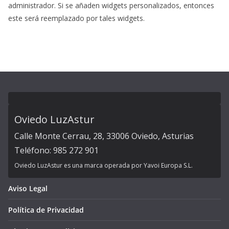
administrador. Si se añaden widgets personalizados, entonces
este será reemplazado por tales widgets.
Oviedo LuzAstur
Calle Monte Cerrau, 28, 33006 Oviedo, Asturias
Teléfono: 985 272 901
Oviedo LuzAstur es una marca operada por Yavoi Europa S.L.
Aviso Legal
Política de Privacidad