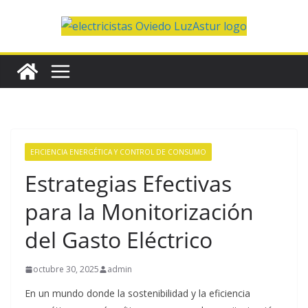
Saltar
al
contenido
EFICIENCIA ENERGÉTICA Y CONTROL DE CONSUMO
Estrategias Efectivas
para la Monitorización
del Gasto Eléctrico
octubre 30, 2025
admin
En un mundo donde la sostenibilidad y la eficiencia