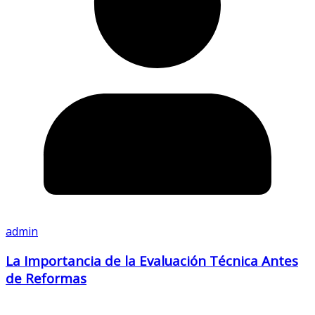
admin
La Importancia de la Evaluación Técnica Antes
de Reformas