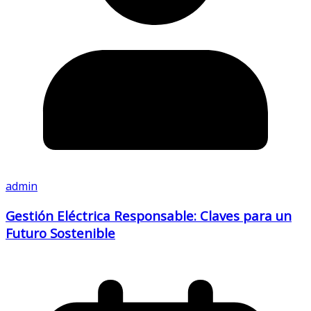
admin
Gestión Eléctrica Responsable: Claves para un
Futuro Sostenible