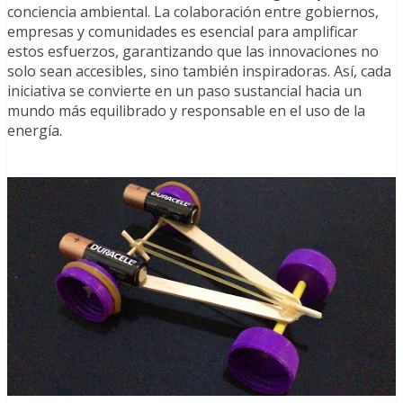
conciencia ambiental. La colaboración entre gobiernos,
empresas y comunidades es esencial para amplificar
estos esfuerzos, garantizando que las innovaciones no
solo sean accesibles, sino también inspiradoras. Así, cada
iniciativa se convierte en un paso sustancial hacia un
mundo más equilibrado y responsable en el uso de la
energía.