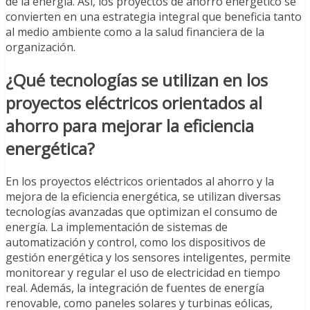
de la energía. Así, los proyectos de ahorro energético se
convierten en una estrategia integral que beneficia tanto
al medio ambiente como a la salud financiera de la
organización.
¿Qué tecnologías se utilizan en los
proyectos eléctricos orientados al
ahorro para mejorar la eficiencia
energética?
En los proyectos eléctricos orientados al ahorro y la
mejora de la eficiencia energética, se utilizan diversas
tecnologías avanzadas que optimizan el consumo de
energía. La implementación de sistemas de
automatización y control, como los dispositivos de
gestión energética y los sensores inteligentes, permite
monitorear y regular el uso de electricidad en tiempo
real. Además, la integración de fuentes de energía
renovable, como paneles solares y turbinas eólicas,